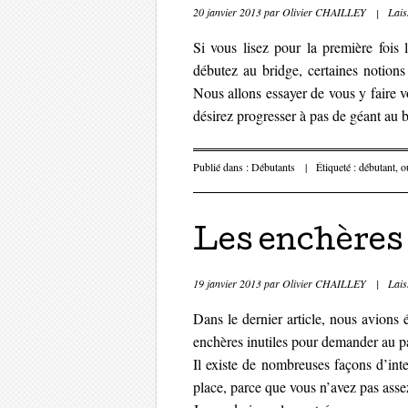
20 janvier 2013
par
Olivier CHAILLEY
|
Lais
Si vous lisez pour la première fois 
débutez au bridge, certaines notions
Nous allons essayer de vous y faire vo
désirez progresser à pas de géant au 
Publié dans :
Débutants
|
Étiqueté :
débutant
,
o
Les enchères 
19 janvier 2013
par
Olivier CHAILLEY
|
Lais
Dans le dernier article, nous avions 
enchères inutiles pour demander au p
Il existe de nombreuses façons d’inte
place, parce que vous n’avez pas ass