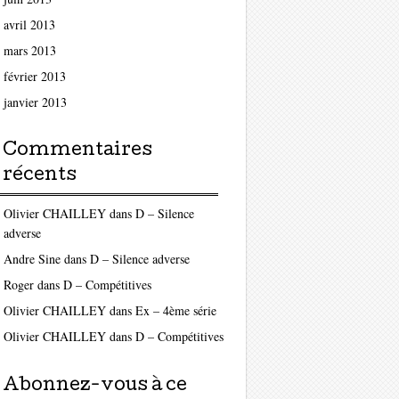
avril 2013
mars 2013
février 2013
janvier 2013
Commentaires
récents
Olivier CHAILLEY
dans
D – Silence
adverse
Andre Sine
dans
D – Silence adverse
Roger
dans
D – Compétitives
Olivier CHAILLEY
dans
Ex – 4ème série
Olivier CHAILLEY
dans
D – Compétitives
Abonnez-vous à ce