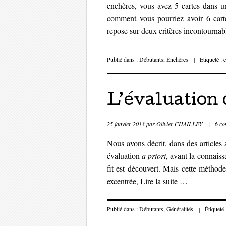
enchères, vous avez 5 cartes dans u
comment vous pourriez avoir 6 cart
repose sur deux critères incontournab
Publié dans :
Débutants
,
Enchères
|
Étiqueté :
L’évaluation 
25 janvier 2013
par
Olivier CHAILLEY
|
6 co
Nous avons décrit, dans des articles 
évaluation
a priori
, avant la connaiss
fit est découvert. Mais cette méthod
excentrée,
Lire la suite
…
Publié dans :
Débutants
,
Généralités
|
Étiqueté