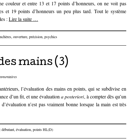
ne couleur et entre 13 et 17 points d’honneurs, on ne voit pas
es et 19 points d’honneurs un peu plus tard. Tout le système
les :
Lire la suite
…
enchères
,
ouverture
,
précision
,
psychics
des mains (3)
mmentaires
antérieurs, l’évaluation des mains en points, qui se subdivise en
ance d’un fit, et une évaluation
a posteriori
, à compter dès qu’un
e d’évaluation n’est pas vraiment bonne lorsque la main est très
 :
débutant
,
évaluation
,
points HL(D)