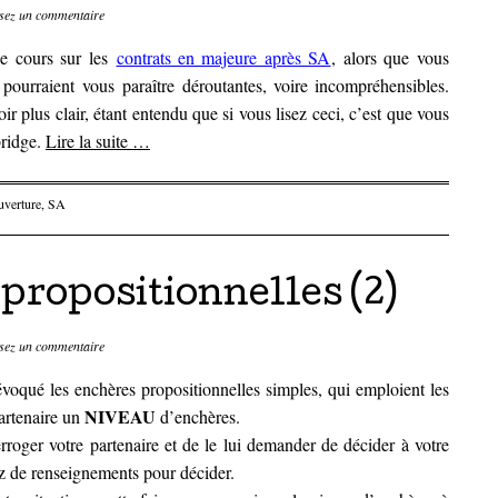
sez un commentaire
le cours sur les
contrats en majeure après SA
, alors que vous
 pourraient vous paraître déroutantes, voire incompréhensibles.
ir plus clair, étant entendu que si vous lisez ceci, c’est que vous
bridge.
Lire la suite
…
uverture
,
SA
propositionnelles (2)
sez un commentaire
évoqué les enchères propositionnelles simples, qui emploient les
NIVEAU
artenaire un
d’enchères.
rroger votre partenaire et de le lui demander de décider à votre
ez de renseignements pour décider.