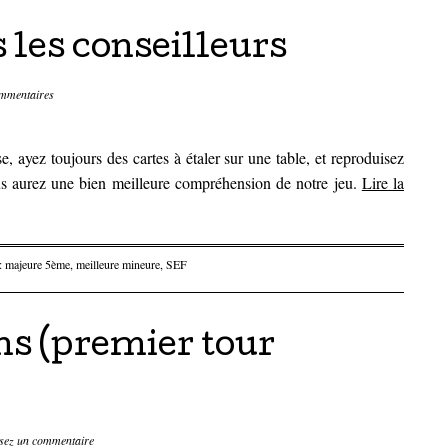
 les conseilleurs
mmentaires
se, ayez toujours des cartes à étaler sur une table, et reproduisez
s aurez une bien meilleure compréhension de notre jeu.
Lire la
 :
majeure 5ème
,
meilleure mineure
,
SEF
s (premier tour
sez un commentaire