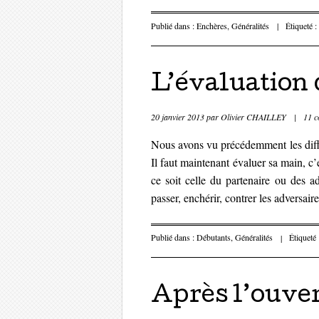
Publié dans :
Enchères
,
Généralités
|
Étiqueté :
L’évaluation 
20 janvier 2013
par
Olivier CHAILLEY
|
11 c
Nous avons vu précédemment les différ
Il faut maintenant évaluer sa main, c
ce soit celle du partenaire ou des a
passer, enchérir, contrer les adversaire
Publié dans :
Débutants
,
Généralités
|
Étiqueté
Après l’ouver