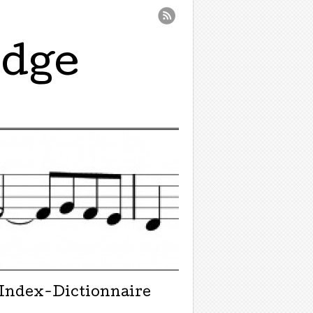
idge
Index-Dictionnaire