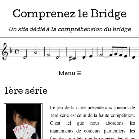
Comprenez le Bridge
Un site dédié à la compréhension du bridge
Menu ☰
Passer directement au contenu
1ère série
Le jeu de la carte présenté aux joueurs de
1ère série est celui de la haute compétition.
C’est ici que nous abordons les
maniements de couleurs particuliers, les
fins de coup tels que le squeeze, les plans