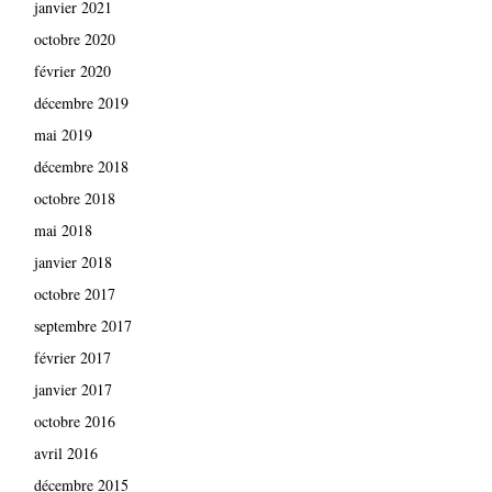
janvier 2021
octobre 2020
février 2020
décembre 2019
mai 2019
décembre 2018
octobre 2018
mai 2018
janvier 2018
octobre 2017
septembre 2017
février 2017
janvier 2017
octobre 2016
avril 2016
décembre 2015