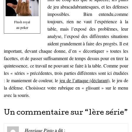
de jeu abracadabrantesques, et les défenses
impossibles. Bien entendu,comme
toujours, rien ne vaut l’expérience à la
Flush royal
au poker
table, mais l’exposé des problèmes, leur
analyse, l’exposé des différentes situations
aident grandement à faire des progrès. Il est
important, devant chaque donne, d’en « décortiquer » toutes les
facettes, et de passer suffisamment de temps dessus pour en tirer la
quintessence, ce travail ne pouvant se faire à la table. Comme pour
les « séries » précédentes, trois parties différentes sont ici étudiées
: le maniement de couleur, le
jeu de l’attaque (déclarant)
, le jeu de
la défense. Choisissez votre rubrique en « glissant » sur le menu
avec la souris.
Un commentaire sur “
1ère série
”
Henrique Pinto
a dit :