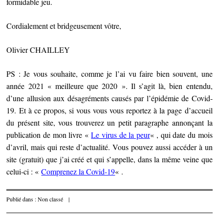
formidable jeu.
Cordialement et bridgeusement vôtre,
Olivier CHAILLEY
PS : Je vous souhaite, comme je l’ai vu faire bien souvent, une
année 2021 « meilleure que 2020 ». Il s’agit là, bien entendu,
d’une allusion aux désagréments causés par l’épidémie de Covid-
19. Et à ce propos, si vous vous vous reportez à la page d’accueil
du présent site, vous trouverez un petit paragraphe annonçant la
publication de mon livre «
Le virus de la peur
« , qui date du mois
d’avril, mais qui reste d’actualité. Vous pouvez aussi accéder à un
site (gratuit) que j’ai créé et qui s’appelle, dans la même veine que
celui-ci : «
Comprenez la Covid-19
« .
Publié dans :
Non classé
|