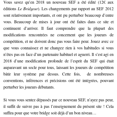
Vous savez qu’en 2018 un nouveau SEF a été édité (12€ aux
éditions
Le Bridgeur
). Les changements par rapport au SEF 2012
sont relativement importants, et ont pu perturber beaucoup d’entre
vous. Beaucoup de mises à jour ont été faites dans ce site et
continuent d’arriver. Il faut comprendre que la plupart des
modifications rencontrées ne concernent que les joueurs de
compétition, et ne doivent donc pas vous faire peur. Jouez avec ce
que vous connaissez et ne changez rien à vos habitudes si vous
n’êtes pas en face d’un partenaire habituel et aguerri. Il s’est agi en
2018 d’une modification profonde de l’esprit du SEF qui était
auparavant un socle pour tous, laissant les joueurs de compétition
bâtir leur système par dessus. Cette fois, de nombreuses
conventions, inférences et précisions ont été intégrées, pouvant
perturber les joueurs débutants.
Si vous vous sentez dépassés par ce nouveau SEF, n’ayez pas peur,
il suffit de suivre pas à pas l’enseignement du présent site ! Cela
suffira pour que votre bridge soit déjà d’un bon niveau…