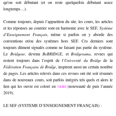
qu’on soit débutant (et on reste quelquefois débutant assez
longtemps…).
Comme toujours, depuis l’apparition du site, les cours, les articles
et les réponses au courrier sont en harmonie avec le SEF,
Système
d’Enseignement Français
, même si parfois on y aborde des
conventions et/ou des systèmes hors SEF. Ces derniers sont
toujours dûment signalés comme ne faisant pas partie du système.
Le
Bridgeur
, devenu
BeBRIDGE
, et
Bridgerama
, revues qui
restent toujours dans l’esprit de l’
Université du Bridge
de la
Fédération Française de Bridge
, inspirent aussi un certain nombre
de pages. Les articles relevés dans ces revues ont été soit résumés
dans de nouveaux cours, soit parfois intégrés tels quels et alors le
lien qui les ouvre est coloré en
violet
(nouveauté de puis l’année
2019).
LE SEF (SYSTEME D’ENSEIGNEMENT FRANÇAIS) :