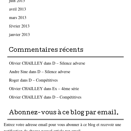
juin 2013
avril 2013
mars 2013
février 2013
janvier 2013
Commentaires récents
Olivier CHAILLEY
dans
D – Silence adverse
Andre Sine
dans
D – Silence adverse
Roger
dans
D – Compétitives
Olivier CHAILLEY
dans
Ex – 4ème série
Olivier CHAILLEY
dans
D – Compétitives
Abonnez-vous à ce blog par email.
Entrez votre adresse email pour vous abonner à ce blog et recevoir une
notification de chaque nouvel article par email.