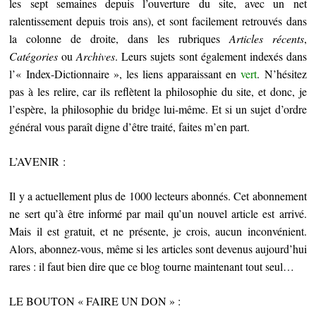
les sept semaines depuis l’ouverture du site, avec un net
ralentissement depuis trois ans), et sont facilement retrouvés dans
la colonne de droite, dans les rubriques
Articles récents
,
Catégories
ou
Archives
. Leurs sujets sont également indexés dans
l’« Index-Dictionnaire », les liens apparaissant en
vert
. N’hésitez
pas à les relire, car ils reflètent la philosophie du site, et donc, je
l’espère, la philosophie du bridge lui-même. Et si un sujet d’ordre
général vous paraît digne d’être traité, faites m’en part.
L’AVENIR :
Il y a actuellement plus de 1000 lecteurs abonnés. Cet abonnement
ne sert qu’à être informé par mail qu’un nouvel article est arrivé.
Mais il est gratuit, et ne présente, je crois, aucun inconvénient.
Alors, abonnez-vous, même si les articles sont devenus aujourd’hui
rares : il faut bien dire que ce blog tourne maintenant tout seul…
LE BOUTON « FAIRE UN DON » :