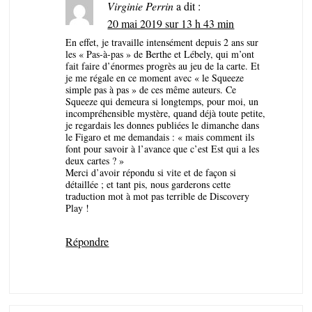
Virginie Perrin
a dit :
20 mai 2019 sur 13 h 43 min
En effet, je travaille intensément depuis 2 ans sur
les « Pas-à-pas » de Berthe et Lébely, qui m’ont
fait faire d’énormes progrès au jeu de la carte. Et
je me régale en ce moment avec « le Squeeze
simple pas à pas » de ces même auteurs. Ce
Squeeze qui demeura si longtemps, pour moi, un
incompréhensible mystère, quand déjà toute petite,
je regardais les donnes publiées le dimanche dans
le Figaro et me demandais : « mais comment ils
font pour savoir à l’avance que c’est Est qui a les
deux cartes ? »
Merci d’avoir répondu si vite et de façon si
détaillée ; et tant pis, nous garderons cette
traduction mot à mot pas terrible de Discovery
Play !
Répondre