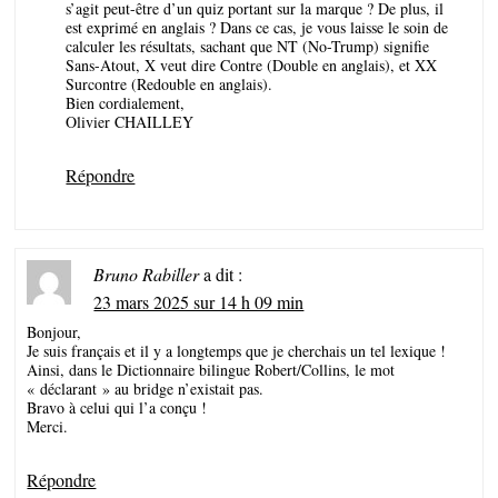
s’agit peut-être d’un quiz portant sur la marque ? De plus, il
est exprimé en anglais ? Dans ce cas, je vous laisse le soin de
calculer les résultats, sachant que NT (No-Trump) signifie
Sans-Atout, X veut dire Contre (Double en anglais), et XX
Surcontre (Redouble en anglais).
Bien cordialement,
Olivier CHAILLEY
Répondre
Bruno Rabiller
a dit :
23 mars 2025 sur 14 h 09 min
Bonjour,
Je suis français et il y a longtemps que je cherchais un tel lexique !
Ainsi, dans le Dictionnaire bilingue Robert/Collins, le mot
« déclarant » au bridge n’existait pas.
Bravo à celui qui l’a conçu !
Merci.
Répondre