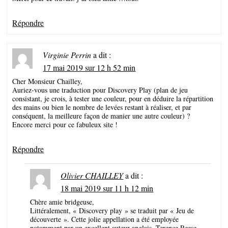
Répondre
Virginie Perrin
a dit :
17 mai 2019 sur 12 h 52 min
Cher Monsieur Chailley,
Auriez-vous une traduction pour Discovery Play (plan de jeu
consistant, je crois, à tester une couleur, pour en déduire la répartition
des mains ou bien le nombre de levées restant à réaliser, et par
conséquent, la meilleure façon de manier une autre couleur) ?
Encore merci pour ce fabuleux site !
Répondre
Olivier CHAILLEY
a dit :
18 mai 2019 sur 11 h 12 min
Chère amie bridgeuse,
Littéralement, « Discovery play » se traduit par « Jeu de
découverte ». Cette jolie appellation a été employée
notamment par un excellent auteur anglais, Terence Reese