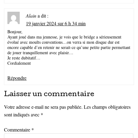
Alain
a dit :
19 janvier 2024 sur 6 h 34 min
Bonjour,
Ayant joué dans ma jeunesse, je vois que le bridge a sérieusement
évolué avec moults conventions…on verra si mon disque dur est
encore capable d’en retenir ne serait-ce qu’une petite partie permettant
de jouer tranquillement avec plaisir…
Je reste dubitatif…
Cordialement
Répondre
Laisser un commentaire
Votre adresse e-mail ne sera pas publiée.
Les champs obligatoires
sont indiqués avec
*
Commentaire
*