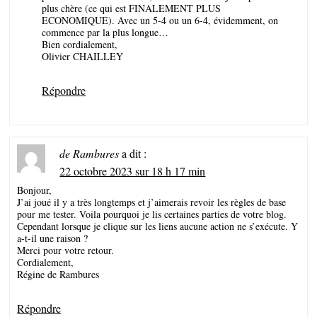
plus chère (ce qui est FINALEMENT PLUS
ECONOMIQUE). Avec un 5-4 ou un 6-4, évidemment, on
commence par la plus longue…
Bien cordialement,
Olivier CHAILLEY
Répondre
de Rambures
a dit :
22 octobre 2023 sur 18 h 17 min
Bonjour,
J’ai joué il y a très longtemps et j’aimerais revoir les règles de base
pour me tester. Voila pourquoi je lis certaines parties de votre blog.
Cependant lorsque je clique sur les liens aucune action ne s’exécute. Y
a-t-il une raison ?
Merci pour votre retour.
Cordialement,
Régine de Rambures
Répondre