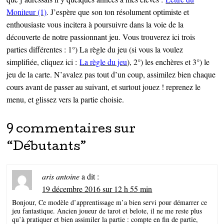
Moniteur (1)
. J’espère que son ton résolument optimiste et
enthousiaste vous incitera à poursuivre dans la voie de la
découverte de notre passionnant jeu. Vous trouverez ici trois
parties différentes : 1°) La règle du jeu (si vous la voulez
simplifiée, cliquez ici :
La règle du jeu
), 2°) les enchères et 3°) le
jeu de la carte. N’avalez pas tout d’un coup, assimilez bien chaque
cours avant de passer au suivant, et surtout jouez ! reprenez le
menu, et glissez vers la partie choisie.
9 commentaires sur
“
Débutants
”
aris antoine
a dit :
19 décembre 2016 sur 12 h 55 min
Bonjour, Ce modèle d’apprentissage m’a bien servi pour démarrer ce
jeu fantastique. Ancien joueur de tarot et belote, il ne me reste plus
qu’à pratiquer et bien assimiler la partie : compte en fin de partie,