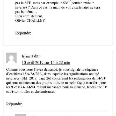
pas le SEF, mais par exemple le SMI (soutien mineur
inversé) ? Dans ce cas, la main de votre partenaire ne sera
pas la même…
Bien cordialement,
Olivier CHAILLEY
Répondre
Ryan
a dit :
10 avril 2019 sur 15 h 22 min
Comme vous nous l’avez demandé, je vous signale la séquence
d’enchères 1SA/2♣/2SA, dans laquelle les significations ont été
inversées (SEF 2018, page 26) concernant les redemandes de 3♣/3♦
qui sont maintenant des propositions de manche façon transfert pour
les ♥ et les ♠, 4♣/4♦ restant inchangés pour la manche, tandis que 3♥
et 3♠ sont fittées et chelemisantes.
Répondre