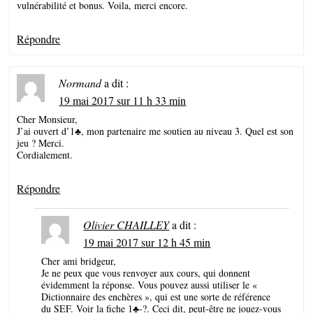
vulnérabilité et bonus. Voila, merci encore.
Répondre
Normand
a dit :
19 mai 2017 sur 11 h 33 min
Cher Monsieur,
J’ai ouvert d’1♣, mon partenaire me soutien au niveau 3. Quel est son
jeu ? Merci.
Cordialement.
Répondre
Olivier CHAILLEY
a dit :
19 mai 2017 sur 12 h 45 min
Cher ami bridgeur,
Je ne peux que vous renvoyer aux cours, qui donnent
évidemment la réponse. Vous pouvez aussi utiliser le «
Dictionnaire des enchères », qui est une sorte de référence
du SEF. Voir la fiche
1♣-?
. Ceci dit, peut-être ne jouez-vous