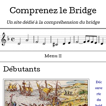
Comprenez le Bridge
Un site dédié à la compréhension du bridge
Menu ☰
Passer directement au contenu
Débutants
Déc
ouve
rte
du
brid