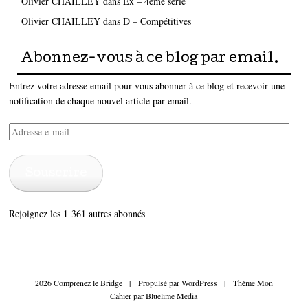
Olivier CHAILLEY
dans
Ex – 4ème série
Olivier CHAILLEY
dans
D – Compétitives
Abonnez-vous à ce blog par email.
Entrez votre adresse email pour vous abonner à ce blog et recevoir une
notification de chaque nouvel article par email.
Adresse
e-
mail
Souscrire
Rejoignez les 1 361 autres abonnés
2026 Comprenez le Bridge
|
Propulsé par
WordPress
|
Thème Mon
Cahier par
Bluelime Media