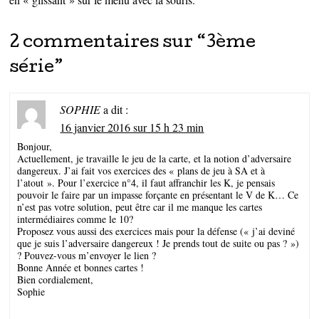
2 commentaires sur “
3ème
série
”
SOPHIE
a dit :
16 janvier 2016 sur 15 h 23 min
Bonjour,
Actuellement, je travaille le jeu de la carte, et la notion d’adversaire
dangereux. J’ai fait vos exercices des « plans de jeu à SA et à
l’atout ». Pour l’exercice n°4, il faut affranchir les K, je pensais
pouvoir le faire par un impasse forçante en présentant le V de K… Ce
n’est pas votre solution, peut être car il me manque les cartes
intermédiaires comme le 10?
Proposez vous aussi des exercices mais pour la défense (« j’ai deviné
que je suis l’adversaire dangereux ! Je prends tout de suite ou pas ? »)
? Pouvez-vous m’envoyer le lien ?
Bonne Année et bonnes cartes !
Bien cordialement,
Sophie