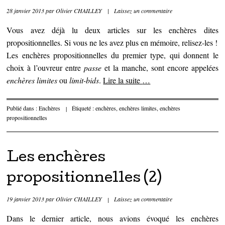
28 janvier 2013
par
Olivier CHAILLEY
|
Laissez un commentaire
Vous avez déjà lu deux articles sur les enchères dites
propositionnelles. Si vous ne les avez plus en mémoire, relisez-les !
Les enchères propositionnelles du premier type, qui donnent le
choix à l’ouvreur entre
passe
et la manche, sont encore appelées
enchères limites
ou
limit-bids
.
Lire la suite
…
Publié dans :
Enchères
|
Étiqueté :
enchères
,
enchères limites
,
enchères
propositionnelles
Les enchères
propositionnelles (2)
19 janvier 2013
par
Olivier CHAILLEY
|
Laissez un commentaire
Dans le dernier article, nous avions évoqué les enchères