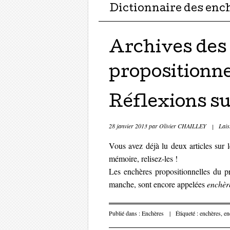
Dictionnaire des enc
Archives des
propositionne
Réflexions su
28 janvier 2013
par
Olivier CHAILLEY
|
Lais
Vous avez déjà lu deux articles sur l
mémoire, relisez-les !
Les enchères propositionnelles du p
manche, sont encore appelées
enchère
Publié dans :
Enchères
|
Étiqueté :
enchères
,
en