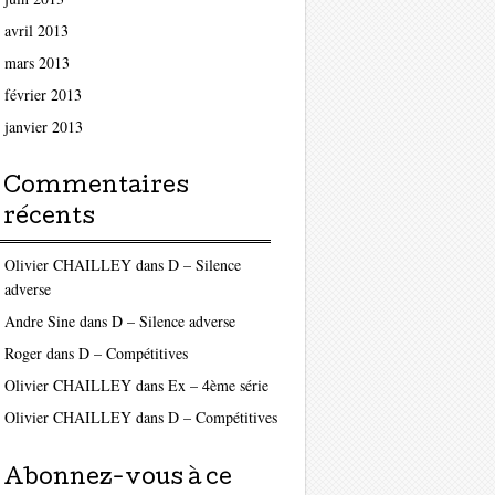
avril 2013
mars 2013
février 2013
janvier 2013
Commentaires
récents
Olivier CHAILLEY
dans
D – Silence
adverse
Andre Sine
dans
D – Silence adverse
Roger
dans
D – Compétitives
Olivier CHAILLEY
dans
Ex – 4ème série
Olivier CHAILLEY
dans
D – Compétitives
Abonnez-vous à ce