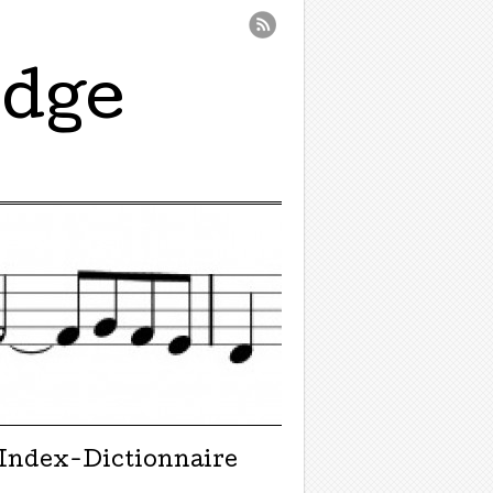
idge
Index-Dictionnaire