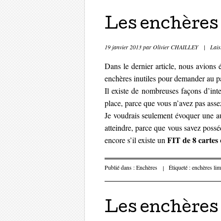
Les enchères 
19 janvier 2013
par
Olivier CHAILLEY
|
Lais
Dans le dernier article, nous avions 
enchères inutiles pour demander au p
Il existe de nombreuses façons d’inte
place, parce que vous n’avez pas ass
Je voudrais seulement évoquer une aut
atteindre, parce que vous savez possé
FIT de 8 cartes
encore s’il existe un
Publié dans :
Enchères
|
Étiqueté :
enchères lim
Les enchères 