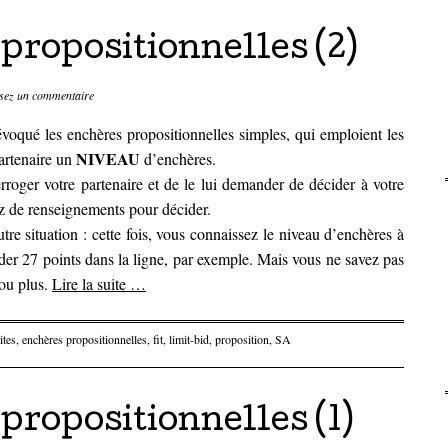
propositionnelles (2)
sez un commentaire
évoqué les enchères propositionnelles simples, qui emploient les
NIVEAU
artenaire un
d’enchères.
rroger votre partenaire et de le lui demander de décider à votre
ez de renseignements pour décider.
re situation : cette fois, vous connaissez le niveau d’enchères à
der 27 points dans la ligne, par exemple. Mais vous ne savez pas
ou plus.
Lire la suite
…
ites
,
enchères propositionnelles
,
fit
,
limit-bid
,
proposition
,
SA
propositionnelles (1)