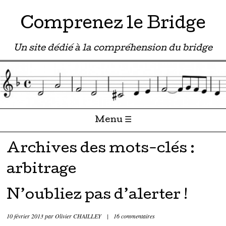
Comprenez le Bridge
Un site dédié à la compréhension du bridge
Menu ☰
Passer directement au contenu
Archives des mots-clés :
arbitrage
N’oubliez pas d’alerter !
10 février 2013
par
Olivier CHAILLEY
|
16 commentaires