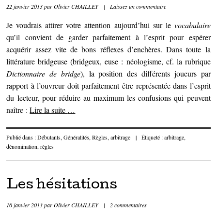
22 janvier 2013
par
Olivier CHAILLEY
|
Laissez un commentaire
Je voudrais attirer votre attention aujourd’hui sur le
vocabulaire
qu’il convient de garder parfaitement à l’esprit pour espérer
acquérir assez vite de bons réflexes d’enchères. Dans toute la
littérature bridgeuse (bridgeux, euse : néologisme, cf. la rubrique
Dictionnaire de bridge
), la position des différents joueurs par
rapport à l’ouvreur doit parfaitement être représentée dans l’esprit
du lecteur, pour réduire au maximum les confusions qui peuvent
naître :
Lire la suite
…
Publié dans :
Débutants
,
Généralités
,
Règles, arbitrage
|
Étiqueté :
arbitrage
,
dénomination
,
règles
Les hésitations
16 janvier 2013
par
Olivier CHAILLEY
|
2 commentaires