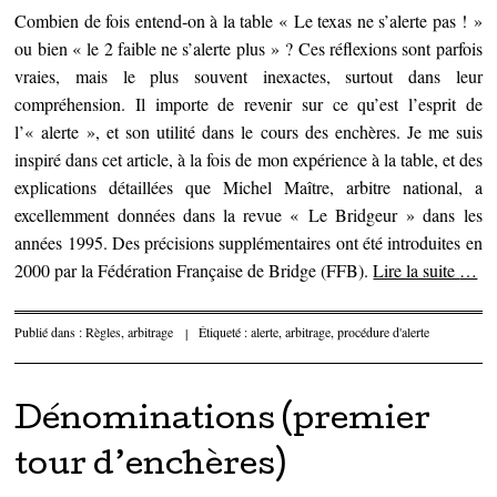
Combien de fois entend-on à la table « Le texas ne s’alerte pas ! »
ou bien « le 2 faible ne s’alerte plus » ? Ces réflexions sont parfois
vraies, mais le plus souvent inexactes, surtout dans leur
compréhension. Il importe de revenir sur ce qu’est l’esprit de
l’« alerte », et son utilité dans le cours des enchères. Je me suis
inspiré dans cet article, à la fois de mon expérience à la table, et des
explications détaillées que Michel Maître, arbitre national, a
excellemment données dans la revue « Le Bridgeur » dans les
années 1995. Des précisions supplémentaires ont été introduites en
2000 par la Fédération Française de Bridge (FFB).
Lire la suite
…
Publié dans :
Règles, arbitrage
|
Étiqueté :
alerte
,
arbitrage
,
procédure d'alerte
Dénominations (premier
tour d’enchères)