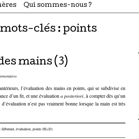
hères
Qui sommes-nous ?
 mots-clés :
points
des mains (3)
mmentaires
antérieurs, l’évaluation des mains en points, qui se subdivise en
ance d’un fit, et une évaluation
a posteriori
, à compter dès qu’un
e d’évaluation n’est pas vraiment bonne lorsque la main est très
 :
débutant
,
évaluation
,
points HL(D)