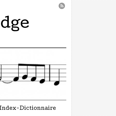
idge
Index-Dictionnaire