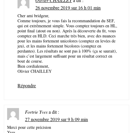
Olivier CHAILLEY
a dit :
26 novembre 2019 sur 16 h 01 min
Cher ami bridgeur,
Comme toujours, je vous fais la recommandation du SEF,
qui est extrêmement simple. Vous comptez toujours en HL,
point final (atout ou non). Après la découverte du fit, vous
comptez en HLD. Ceci marche très bien, avec des nuances
pour les mains fortement unicolores (comptez en levées de
jeu), et les mains fortement bicolores (comptez en
perdantes). Les résultats ne sont pas à 100% (ça se saurait),
mais c’est largement suffisant pour un résultat correct en
bout de course.
Bien cordialement,
Olivier CHAILLEY
Répondre
Fortrie Yves
a dit :
27 novembre 2019 sur 9 h 09 min
Merci pour cette précision
Yves