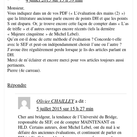
Monsieur,
Vous indiquez dans un de vos PDF (« L’évaluation des mains (2) »)
que la littérature ancienne parle encore de points DH et que les points
S ont disparu. Or, je trouve encore cette façon de compter dans « L’as
de trèfle » et d’autres ouvrages encore récents (tels la dernière
« Majeure cinquième » de Michel Lebel).
Qu’en est-il donc de cette méthode d’évaluation ? Concorde-t-elle
avec le SEF et peut-on indépendamment choisir l’une ou l’autre ?
J’avoue être régulièrement perdu lorsque je lis des articles parlant en
DH.
Merci de m’éclairer et encore merci pour vos articles toujours aussi
pertinents.
Pierre (4e carreau).
Répondre
Olivier CHAILLEY
a dit :
5 juillet 2015 sur 15 h 27 min
Cher ami bridgeur, la tendance de l’Université du Bridge,
responsable du SEF, est de compter MAINTENANT en
HLD. Certains auteurs, dont Michel Lebel, ont du mal à se
défaire des anciennes évaluations, et continuent de parler en