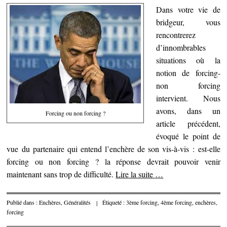
Dans votre vie de
bridgeur, vous
rencontrerez
d’innombrables
situations où la
notion de forcing-
non forcing
intervient. Nous
avons, dans un
Forcing ou non forcing ?
article précédent,
évoqué le point de
vue du partenaire qui entend l’enchère de son vis-à-vis : est-elle
forcing ou non forcing ? la réponse devrait pouvoir venir
maintenant sans trop de difficulté.
Lire la suite
…
Publié dans :
Enchères
,
Généralités
|
Étiqueté :
3ème forcing
,
4ème forcing
,
enchères
,
forcing