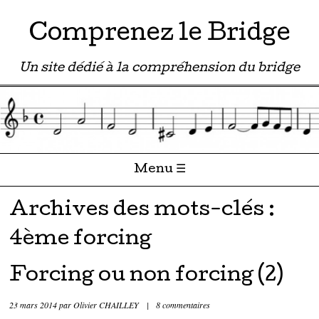
Comprenez le Bridge
Un site dédié à la compréhension du bridge
Menu ☰
Passer directement au contenu
Archives des mots-clés :
4ème forcing
Forcing ou non forcing (2)
23 mars 2014
par
Olivier CHAILLEY
|
8 commentaires