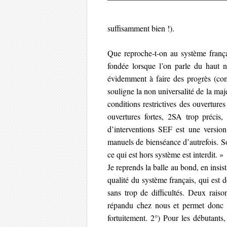
suffisamment bien !).
Que reproche-t-on au système françai
fondée lorsque l’on parle du haut n
évidemment à faire des progrès (com
souligne la non universalité de la ma
conditions restrictives des ouvertures
ouvertures fortes, 2SA trop précis
d’interventions SEF est une versio
manuels de bienséance d’autrefois. So
ce qui est hors système est interdit. »
Je reprends la balle au bond, en insist
qualité du système français, qui est 
sans trop de difficultés. Deux raiso
répandu chez nous et permet donc d
fortuitement. 2°) Pour les débutants