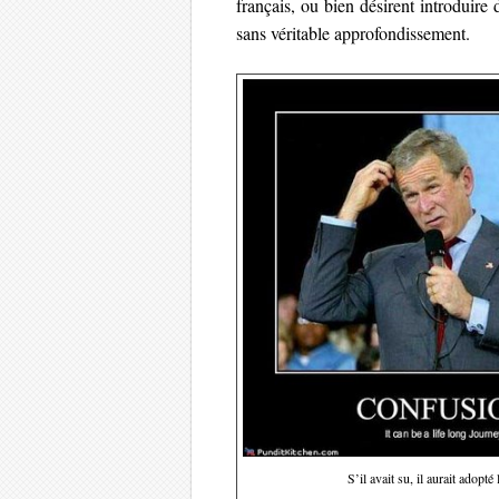
français, ou bien désirent introduire
sans véritable approfondissement.
S’il avait su, il aurait adopté