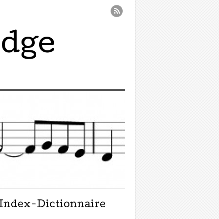
idge
Index-Dictionnaire