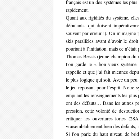
français est un des systèmes les plus 
rapidement.
Quant aux rigidités du système, elle
débutants, qui doivent impérativeme
souvent par erreur !). On n’imagine p
skis parallèles avant d’avoir le droit
pourtant à l’initiation, mais ce n’était
Thomas Bessis (jeune champion du mo
l’on garde le « bon vieux système 
rappelle et que j’ai fait miennes dep
le plus logique qui soit. Avec un peu 
le jeu reposant pour l’esprit. Notre 
empilant les renseignements les plus 
ont des défauts… Dans les autres pay
pression, cette volonté de destructi
critiquer les ouvertures fortes (2
vraisemblablement bien des défauts, ma
Si l’on parle du haut niveau de brid