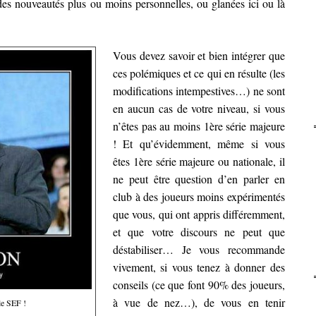
 des nouveautés plus ou moins personnelles, ou glanées ici ou là
Vous devez savoir et bien intégrer que
ces polémiques et ce qui en résulte (les
modifications intempestives…) ne sont
en aucun cas de votre niveau, si vous
n’êtes pas au moins 1ère série majeure
! Et qu’évidemment, même si vous
êtes 1ère série majeure ou nationale, il
ne peut être question d’en parler en
club à des joueurs moins expérimentés
que vous, qui ont appris différemment,
et que votre discours ne peut que
déstabiliser… Je vous recommande
vivement, si vous tenez à donner des
conseils (ce que font 90% des joueurs,
à vue de nez…), de vous en tenir
 le SEF !