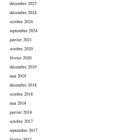
décembre 2025
décembre 2024
octobre 2024
septembre 2024
janvier 2021
octobre 2020
février 2020
décembre 2019
mai 2019
décembre 2018
octobre 2018
mai 2018
janvier 2018
octobre 2017
septembre 2017
février 2017