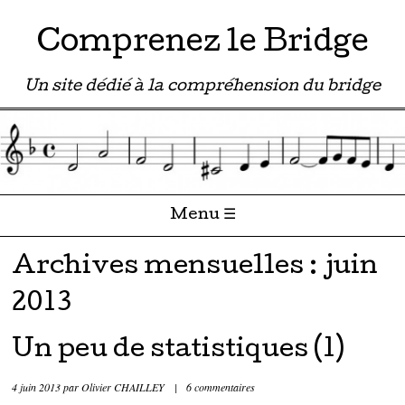
Comprenez le Bridge
Un site dédié à la compréhension du bridge
Menu ☰
Passer directement au contenu
Archives mensuelles :
juin
2013
Un peu de statistiques (1)
4 juin 2013
par
Olivier CHAILLEY
|
6 commentaires