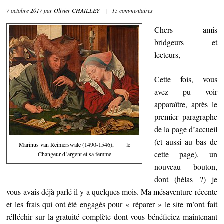
7 octobre 2017
par
Olivier CHAILLEY
|
15 commentaires
Chers amis
bridgeurs et
lecteurs,
Cette fois, vous
avez pu voir
apparaître, après le
premier paragraphe
de la page d’accueil
(et aussi au bas de
Marinus van Reimerswale (1490-1546), le
cette page), un
Changeur d’argent et sa femme
nouveau bouton,
dont (hélas ?) je
vous avais déjà parlé il y a quelques mois. Ma mésaventure récente
et les frais qui ont été engagés pour « réparer » le site m’ont fait
réfléchir sur la gratuité complète dont vous bénéficiez maintenant