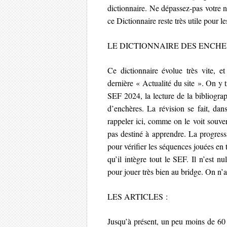
dictionnaire. Ne dépassez-pas votre n
ce Dictionnaire reste très utile pour 
LE DICTIONNAIRE DES ENCHE
Ce dictionnaire évolue très vite, 
dernière « Actualité du site ». On y
SEF 2024, la lecture de la bibliogra
d’enchères. La révision se fait, dan
rappeler ici, comme on le voit souve
pas destiné à apprendre. La progressi
pour vérifier les séquences jouées en t
qu’il intègre tout le SEF. Il n’est n
pour jouer très bien au bridge. On n’
LES ARTICLES :
Jusqu’à présent, un peu moins de 60 a