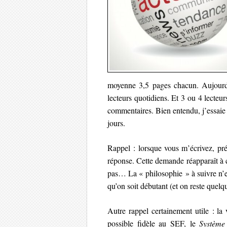
moyenne 3,5 pages chacun. Aujourd
lecteurs quotidiens. Et 3 ou 4 lecteu
commentaires. Bien entendu, j’essaie
jours.
Rappel : lorsque vous m’écrivez, pré
réponse. Cette demande réapparaît à c
pas… La « philosophie » à suivre n’e
qu’on soit débutant (et on reste quel
Autre rappel certainement utile : la 
possible fidèle au SEF, le
Système