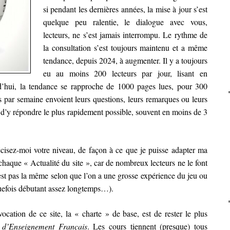
si pendant les dernières années, la mise à jour s’est
quelque peu ralentie, le dialogue avec vous,
lecteurs, ne s’est jamais interrompu. Le rythme de
la consultation s’est toujours maintenu et a même
tendance, depuis 2024, à augmenter. Il y a toujours
eu au moins 200 lecteurs par jour, lisant en
’hui, la tendance se rapproche de 1000 pages lues, pour 300
rs par semaine envoient leurs questions, leurs remarques ou leurs
 d’y répondre le plus rapidement possible, souvent en moins de 3
cisez-moi votre niveau, de façon à ce que je puisse adapter ma
haque « Actualité du site », car de nombreux lecteurs ne le font
st pas la même selon que l’on a une grosse expérience du jeu ou
quefois débutant assez longtemps…).
vocation de ce site, la « charte » de base, est de rester le plus
 d’Enseignement Français
. Les cours tiennent (presque) tous