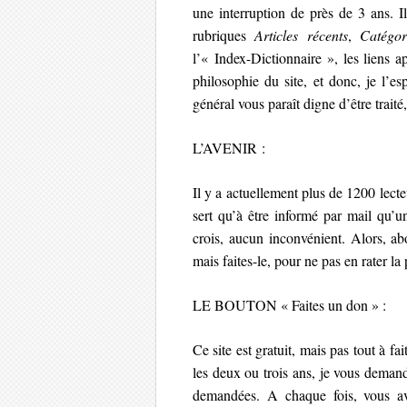
une interruption de près de 3 ans. I
rubriques
Articles récents
,
Catégor
l’« Index-Dictionnaire », les liens app
philosophie du site, et donc, je l’e
général vous paraît digne d’être traité,
L’AVENIR :
Il y a actuellement plus de 1200 lect
sert qu’à être informé par mail qu’un 
crois, aucun inconvénient. Alors, ab
mais faites-le, pour ne pas en rater l
LE BOUTON « Faites un don » :
Ce site est gratuit, mais pas tout à f
les deux ou trois ans, je vous deman
demandées. A chaque fois, vous av