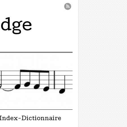
idge
Index-Dictionnaire