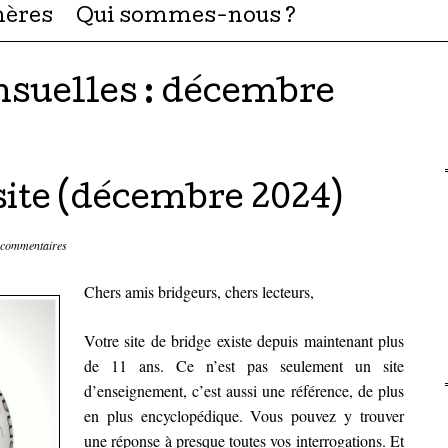
hères
Qui sommes-nous ?
suelles :
décembre
site (décembre 2024)
 commentaires
Chers amis bridgeurs, chers lecteurs,
Votre site de bridge existe depuis maintenant plus
de 11 ans. Ce n’est pas seulement un site
d’enseignement, c’est aussi une référence, de plus
en plus encyclopédique. Vous pouvez y trouver
une réponse à presque toutes vos interrogations. Et