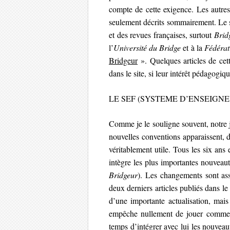
compte de cette exigence. Les autre
seulement décrits sommairement. Le sit
et des revues françaises, surtout
Brid
l’
Université du Bridge
et à la
Fédérat
Bridgeur
». Quelques articles de cett
dans le site, si leur intérêt pédagogiq
LE SEF (SYSTEME D’ENSEIGNE
Comme je le souligne souvent, notre 
nouvelles conventions apparaissent, d
véritablement utile. Tous les six an
intègre les plus importantes nouvea
Bridgeur
). Les changements sont ass
deux derniers articles publiés dans le
d’une importante actualisation, mais
empêche nullement de jouer comme vo
temps d’intégrer avec lui les nouveau