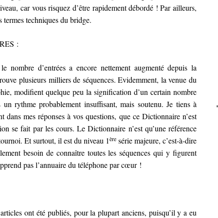
iveau, car vous risquez d’être rapidement débordé ! Par ailleurs,
les termes techniques du bridge.
RES :
et le nombre d’entrées a encore nettement augmenté depuis la
 trouve plusieurs milliers de séquences. Evidemment, la venue du
phie, modifient quelque peu la signification d’un certain nombre
s un rythme probablement insuffisant, mais soutenu. Je tiens à
nt dans mes réponses à vos questions, que ce Dictionnaire n’est
on se fait par les cours. Le Dictionnaire n’est qu’une référence
ère
ournoi. Et surtout, il est du niveau 1
série majeure, c’est-à-dire
ullement besoin de connaître toutes les séquences qui y figurent
apprend pas l’annuaire du téléphone par cœur !
rticles ont été publiés, pour la plupart anciens, puisqu’il y a eu