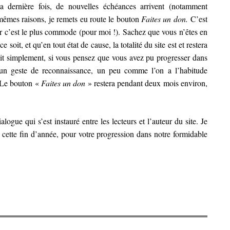
 dernière fois, de nouvelles échéances arrivent (notamment
 mêmes raisons, je remets eu route le bouton
Faites un don.
C’est
ar c’est le plus commode (pour moi !). Sachez que vous n’êtes en
soit, et qu’en tout état de cause, la totalité du site est et restera
agit simplement, si vous pensez que vous avez pu progresser dans
’un geste de reconnaissance, un peu comme l’on a l’habitude
 Le bouton «
Faites un don
» restera pendant deux mois environ,
alogue qui s’est instauré entre les lecteurs et l’auteur du site. Je
cette fin d’année, pour votre progression dans notre formidable