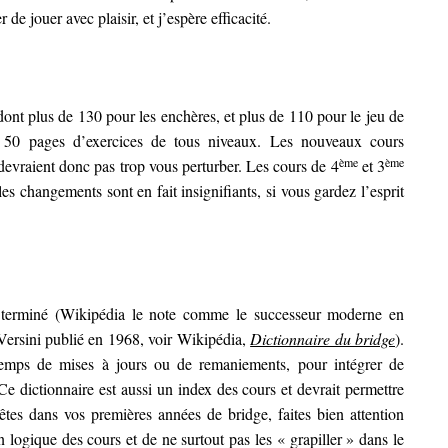
de jouer avec plaisir, et j’espère efficacité.
 dont plus de 130 pour les enchères, et plus de 110 pour le jeu de
de 50 pages d’exercices de tous niveaux. Les nouveaux cours
ème
ème
 devraient donc pas trop vous perturber. Les cours de 4
et 3
les changements sont en fait insignifiants, si vous gardez l’esprit
t terminé (Wikipédia le note comme le successeur moderne en
 Versini publié en 1968, voir Wikipédia,
Dictionnaire du bridge
).
 temps de mises à jours ou de remaniements, pour intégrer de
e dictionnaire est aussi un index des cours et devrait permettre
 êtes dans vos premières années de bridge, faites bien attention
n logique des cours et de ne surtout pas les « grapiller » dans le