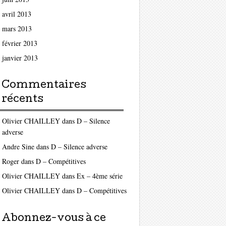
avril 2013
mars 2013
février 2013
janvier 2013
Commentaires
récents
Olivier CHAILLEY
dans
D – Silence
adverse
Andre Sine
dans
D – Silence adverse
Roger
dans
D – Compétitives
Olivier CHAILLEY
dans
Ex – 4ème série
Olivier CHAILLEY
dans
D – Compétitives
Abonnez-vous à ce