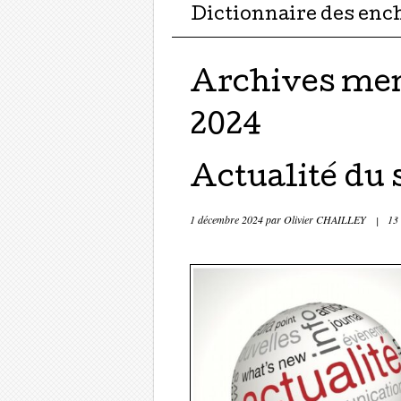
Dictionnaire des enc
Archives men
2024
Actualité du 
1 décembre 2024
par
Olivier CHAILLEY
|
13