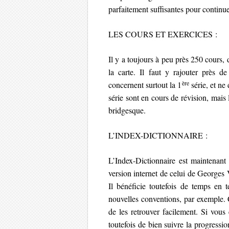
parfaitement suffisantes pour continuer 
LES COURS ET EXERCICES :
Il y a toujours à peu près 250 cours,
la carte. Il faut y rajouter près 
ère
concernent surtout la 1
série, et ne
série sont en cours de révision, mais 
bridgesque.
L’INDEX-DICTIONNAIRE :
L’Index-Dictionnaire est maintenan
version internet de celui de Georges
Il bénéficie toutefois de temps en
nouvelles conventions, par exemple. C
de les retrouver facilement. Si vous
toutefois de bien suivre la progressio