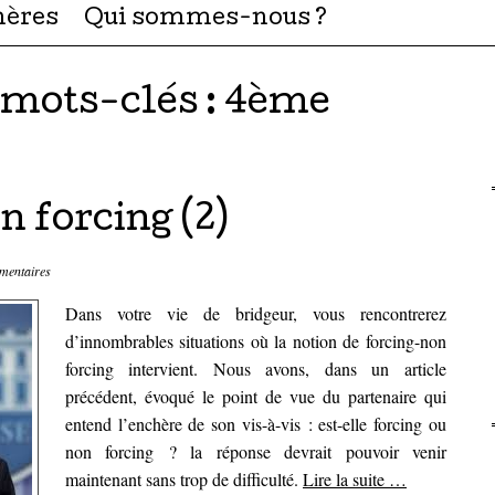
hères
Qui sommes-nous ?
 mots-clés :
4ème
n forcing (2)
mentaires
Dans votre vie de bridgeur, vous rencontrerez
d’innombrables situations où la notion de forcing-non
forcing intervient. Nous avons, dans un article
précédent, évoqué le point de vue du partenaire qui
entend l’enchère de son vis-à-vis : est-elle forcing ou
non forcing ? la réponse devrait pouvoir venir
maintenant sans trop de difficulté.
Lire la suite
…