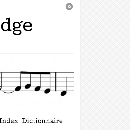
idge
Index-Dictionnaire