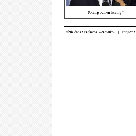
Forcing ou non forcing ?
Publié dans :
Enchères
,
Généralités
|
Étiqueté :
Parcourir les 