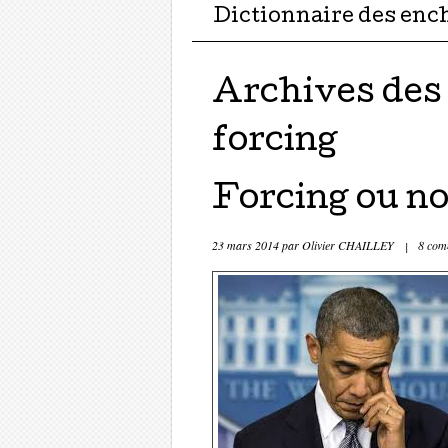
Dictionnaire des enc
Archives des
forcing
Forcing ou no
23 mars 2014
par
Olivier CHAILLEY
|
8 com