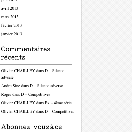
avril 2013
mars 2013
février 2013
janvier 2013
Commentaires
récents
Olivier CHAILLEY
dans
D – Silence
adverse
Andre Sine
dans
D – Silence adverse
Roger
dans
D – Compétitives
Olivier CHAILLEY
dans
Ex – 4ème série
Olivier CHAILLEY
dans
D – Compétitives
Abonnez-vous à ce