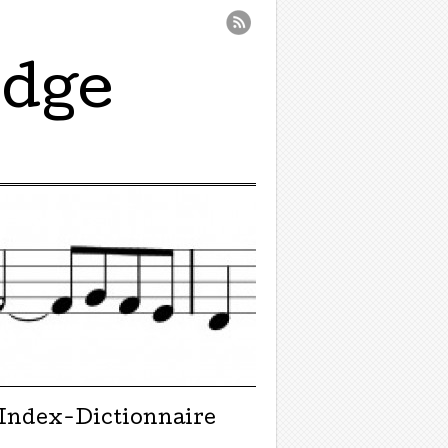
idge
Index-Dictionnaire