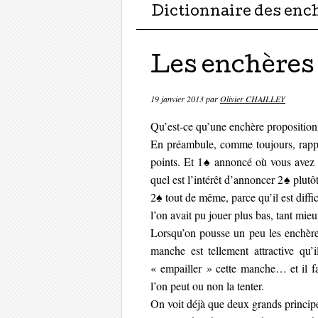
Dictionnaire des enc
Les enchères 
19 janvier 2013
par
Olivier CHAILLEY
Qu’est-ce qu’une enchère proposition
En préambule, comme toujours, rapp
points. Et 1♠ annoncé où vous avez 
quel est l’intérêt d’annoncer 2♠ plut
2♠ tout de même, parce qu’il est diffic
l’on avait pu jouer plus bas, tant mieu
Lorsqu’on pousse un peu les enchères
manche est tellement attractive qu’
« empailler » cette manche… et il fa
l’on peut ou non la tenter.
On voit déjà que deux grands principe