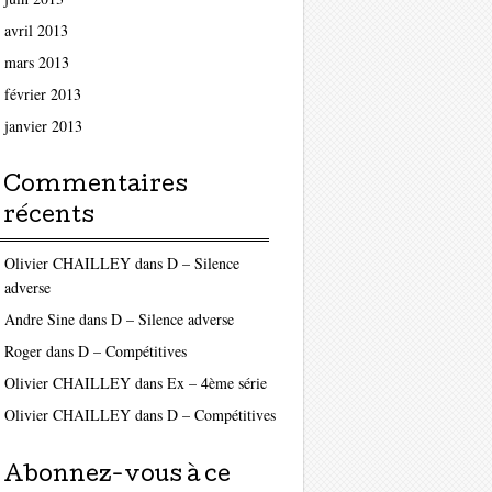
avril 2013
mars 2013
février 2013
janvier 2013
Commentaires
récents
Olivier CHAILLEY
dans
D – Silence
adverse
Andre Sine
dans
D – Silence adverse
Roger
dans
D – Compétitives
Olivier CHAILLEY
dans
Ex – 4ème série
Olivier CHAILLEY
dans
D – Compétitives
Abonnez-vous à ce