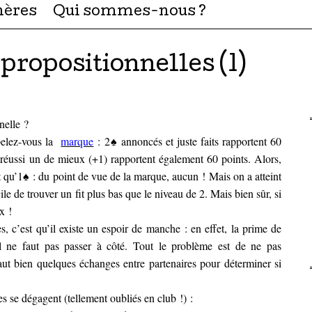
hères
Qui sommes-nous ?
propositionnelles (1)
nelle ?
elez-vous la
marque
: 2♠ annoncés et juste faits rapportent 60
réussi un de mieux (+1) rapportent également 60 points. Alors,
ôt qu’1♠ : du point de vue de la marque, aucun ! Mais on a atteint
ile de trouver un fit plus bas que le niveau de 2. Mais bien sûr, si
x !
, c’est qu’il existe un espoir de manche : en effet, la prime de
il ne faut pas passer à côté. Tout le problème est de ne pas
ut bien quelques échanges entre partenaires pour déterminer si
s se dégagent (tellement oubliés en club !) :